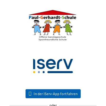
In der IServ-App fortfahren
oder